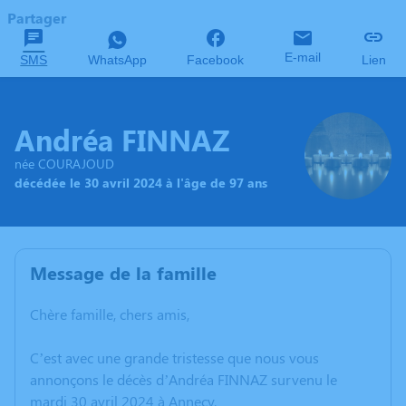
Partager
E-mail
SMS
WhatsApp
Facebook
Lien
Andréa FINNAZ
née COURAJOUD
décédée le 30 avril 2024 à l'âge de 97 ans
Message de la famille
Chère famille, chers amis,
C’est avec une grande tristesse que nous vous
annonçons le décès d’Andréa FINNAZ survenu le
mardi 30 avril 2024 à Annecy.