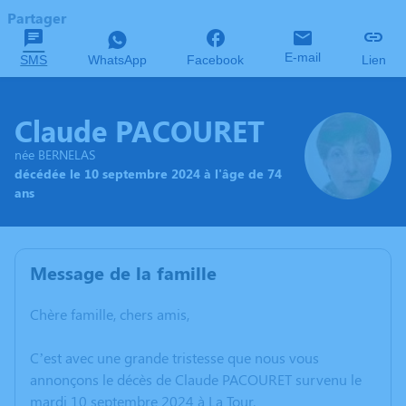
Partager
E-mail
SMS
WhatsApp
Facebook
Lien
Claude PACOURET
née BERNELAS
décédée le 10 septembre 2024 à l'âge de 74
ans
Message de la famille
Chère famille, chers amis,
C’est avec une grande tristesse que nous vous
annonçons le décès de Claude PACOURET survenu le
mardi 10 septembre 2024 à La Tour.