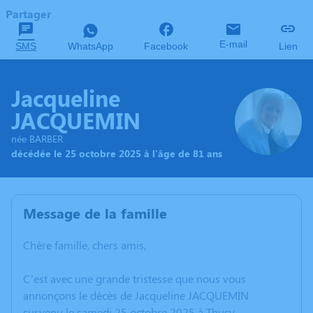
Partager
E-mail
SMS
WhatsApp
Facebook
Lien
Jacqueline
JACQUEMIN
née BARBER
décédée le 25 octobre 2025 à l'âge de 81 ans
Message de la famille
Chère famille, chers amis,
C’est avec une grande tristesse que nous vous
annonçons le décès de Jacqueline JACQUEMIN
survenu le samedi 25 octobre 2025 à Thusy.