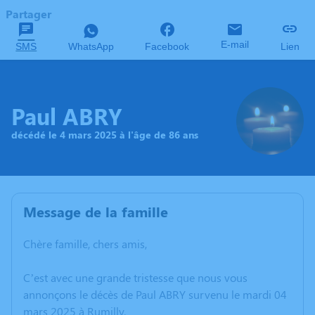
Partager
E-mail
SMS
WhatsApp
Facebook
Lien
Paul ABRY
décédé le 4 mars 2025 à l'âge de 86 ans
Message de la famille
Chère famille, chers amis,
C’est avec une grande tristesse que nous vous
annonçons le décès de Paul ABRY survenu le mardi 04
mars 2025 à Rumilly.