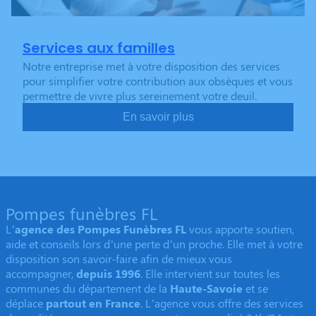
Services aux familles
Notre entreprise met à votre disposition des services
pour simplifier votre contribution aux obsèques et vous
permettre de vivre plus sereinement votre deuil.
En savoir plus
Pompes funèbres FL
L’
agence des Pompes Funèbres FL
vous apporte soutien,
aide et conseils lors d’une perte d’un proche. Elle met à votre
disposition son savoir-faire afin de mieux vous
accompagner,
depuis 1996
. Elle intervient sur toutes les
communes du département de la
Haute-Savoie
et se
déplace
partout en France
. L’agence vous offre des services