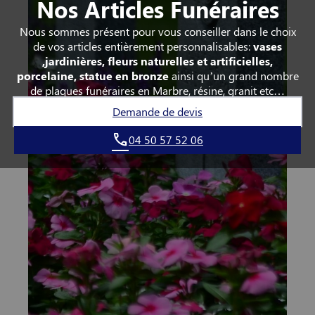
Nos Articles Funéraires
Nous sommes présent pour vous conseiller dans le choix
de vos articles entièrement personnalisables:
vases
,jardinières, fleurs naturelles et artificielles,
porcelaine, statue en bronze
ainsi qu’un grand nombre
de plaques funéraires en Marbre, résine, granit etc…
Demande de devis
04 50 57 52 06