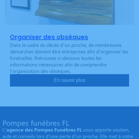
Organiser des obsèques
Dans le cadre du décès d’un proche, de nombreuses
démarches doivent être entreprises afin d’organiser les
funérailles. Retrouvez ci-dessous toutes les
informations nécessaires afin de comprendre
l'organisation des obsèques.
En savoir plus
Pompes funèbres FL
L’
agence des Pompes Funèbres FL
vous apporte soutien,
aide et conseils lors d’une perte d’un proche. Elle met à votre