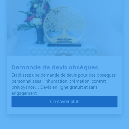
Demande de devis obsèques
Établissez une demande de devis pour des obsèques
personnalisées : inhumation, crémation, contrat
prévoyance… Devis en ligne gratuit et sans
engagement.
En savoir plus