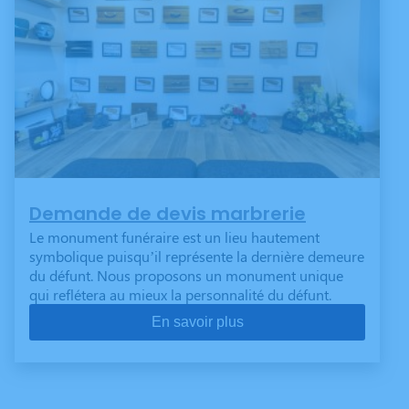
Demande de devis marbrerie
Le monument funéraire est un lieu hautement
symbolique puisqu’il représente la dernière demeure
du défunt. Nous proposons un monument unique
qui reflétera au mieux la personnalité du défunt.
En savoir plus