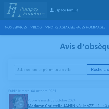
Espace famille
NOS SERVICES
BLOG
NOTRE AGENCE
ESPACES HOMMAGES
Avis d’obsèq
Recherche
Publié le mardi 08 octobre 2024
Publié le mardi 08 octobre 2024
Madame Christelle JANIN
Née MAZZILLI
- 40 